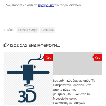
Εδώ μπορείτε να δείτε το
πρόγραμμα
των παρουσιάσεων.
Ετικέτες:
Science on Stage
ΠΑΝΕΚΦΕ
ΊΣΩΣ ΣΑΣ ΕΝΔΙΑΦΈΡΟΥΝ…
0
0
8ος μαθητικός διαγωνισμός “Τα
εκθέματα του μουσείου μέσα
από τα μάτια των
μαθητών (2023-24)” από το
Μουσείο Ιστορίας
Πανεπιστημίου Αθηνών