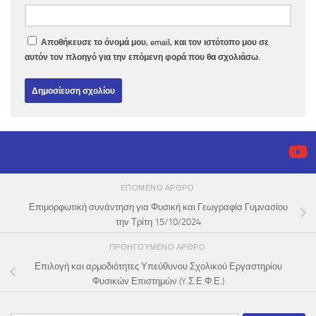
Αποθήκευσε το όνομά μου, email, και τον ιστότοπο μου σε
αυτόν τον πλοηγό για την επόμενη φορά που θα σχολιάσω.
ΕΠΌΜΕΝΟ ΆΡΘΡΟ
Επιμορφωτική συνάντηση για Φυσική και Γεωγραφία Γυμνασίου
την Τρίτη 15/10/2024
ΠΡΟΗΓΟΎΜΕΝΟ ΆΡΘΡΟ
Επιλογή και αρμοδιότητες Υπεύθυνου Σχολικού Εργαστηρίου
Φυσικών Επιστημών (Y.Σ.Ε.Φ.Ε.)