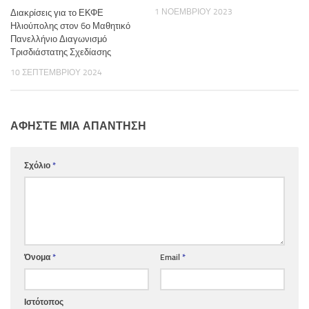
1 ΝΟΕΜΒΡΊΟΥ 2023
Διακρίσεις για το ΕΚΦΕ
Ηλιούπολης στον 6ο Μαθητικό
Πανελλήνιο Διαγωνισμό
Τρισδιάστατης Σχεδίασης
10 ΣΕΠΤΕΜΒΡΊΟΥ 2024
ΑΦΉΣΤΕ ΜΙΑ ΑΠΆΝΤΗΣΗ
Σχόλιο
*
Όνομα
*
Email
*
Ιστότοπος