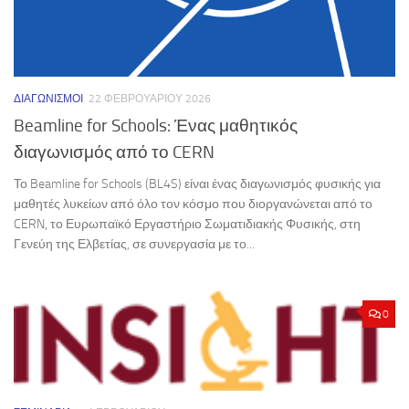
ΔΙΑΓΩΝΙΣΜΟΊ
22 ΦΕΒΡΟΥΑΡΊΟΥ 2026
Beamline for Schools: Ένας μαθητικός
διαγωνισμός από το CERN
Το Beamline for Schools (BL4S) είναι ένας διαγωνισμός φυσικής για
μαθητές λυκείων από όλο τον κόσμο που διοργανώνεται από το
CERN, το Ευρωπαϊκό Εργαστήριο Σωματιδιακής Φυσικής, στη
Γενεύη της Ελβετίας, σε συνεργασία με το...
0