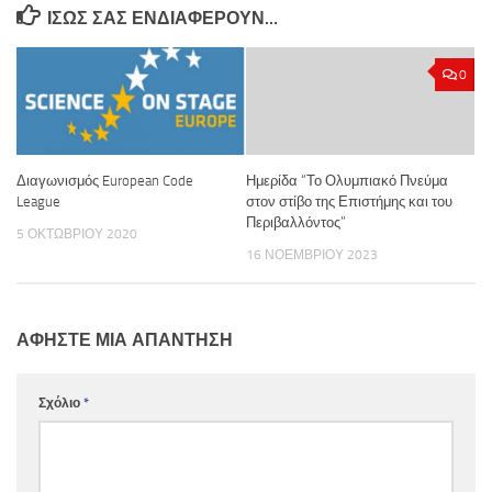
ΊΣΩΣ ΣΑΣ ΕΝΔΙΑΦΈΡΟΥΝ…
0
Διαγωνισμός European Code
Ημερίδα “Το Ολυμπιακό Πνεύμα
League
στον στίβο της Επιστήμης και του
Περιβαλλόντος”
5 ΟΚΤΩΒΡΊΟΥ 2020
16 ΝΟΕΜΒΡΊΟΥ 2023
ΑΦΉΣΤΕ ΜΙΑ ΑΠΆΝΤΗΣΗ
Σχόλιο
*