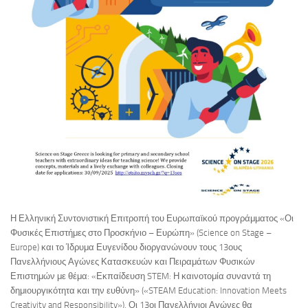
Η Ελληνική Συντονιστική Επιτροπή του Ευρωπαϊκού προγράμματος «Οι
Φυσικές Επιστήμες στο Προσκήνιο – Ευρώπη» (Science on Stage –
Europe) και το Ίδρυμα Ευγενίδου διοργανώνουν τους 13ους
Πανελλήνιους Αγώνες Κατασκευών και Πειραμάτων Φυσικών
Επιστημών με θέμα: «Εκπαίδευση STEM: Η καινοτομία συναντά τη
δημιουργικότητα και την ευθύνη» («STEAM Education: Innovation Meets
Creativity and Responsibility»). Οι 13οι Πανελλήνιοι Αγώνες θα