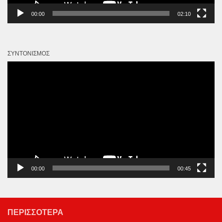
00:00
02:10
ΣΥΝΤΟΝΙΣΜΌΣ
Πρόγραμμα
Αναπαραγωγής
Βίντεο
00:00
00:45
ΠΕΡΙΣΣΌΤΕΡΑ