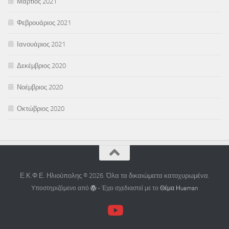
Μάρτιος 2021
Φεβρουάριος 2021
Ιανουάριος 2021
Δεκέμβριος 2020
Νοέμβριος 2020
Οκτώβριος 2020
Ε.Κ.Φ.Ε. Ηλιούπολης © 2026. Όλα τα δικαιώματα κατοχυρωμένα.
Υποστηριζόμενο από
- Έχει σχεδιαστεί με το
Θέμα Ηueman