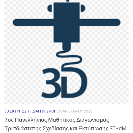
3D ΕΚΤΎΠΩΣΗ
/
ΔΙΑΓΩΝΙΣΜΟΊ
20 ΙΑΝΟΥΑΡΊΟΥ 2025
7ος Πανελλήνιος Μαθητικός Διαγωνισμός
Τρισδιάστατης Σχεδίασης και Εκτύπωσης ST3dM