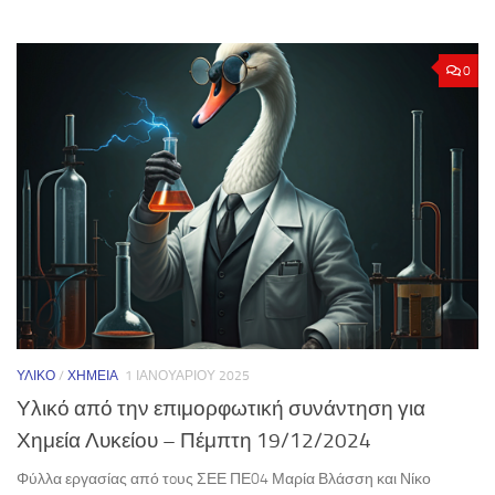
0
ΥΛΙΚΌ
/
ΧΗΜΕΊΑ
1 ΙΑΝΟΥΑΡΊΟΥ 2025
Υλικό από την επιμορφωτική συνάντηση για
Χημεία Λυκείου – Πέμπτη 19/12/2024
Φύλλα εργασίας από τoυς ΣΕΕ ΠΕ04 Μαρία Βλάσση και Νίκο