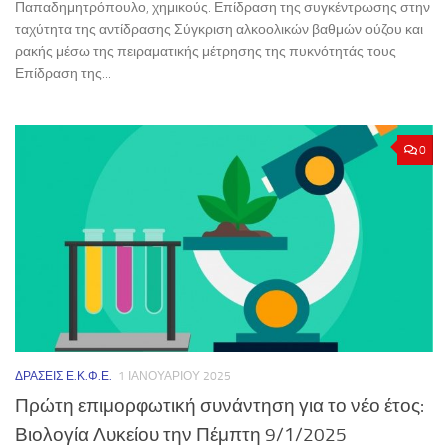
Παπαδημητρόπουλο, χημικούς. Επίδραση της συγκέντρωσης στην
ταχύτητα της αντίδρασης Σύγκριση αλκοολικών βαθμών ούζου και
ρακής μέσω της πειραματικής μέτρησης της πυκνότητάς τους
Επίδραση της...
0
ΔΡΆΣΕΙΣ Ε.Κ.Φ.Ε.
1 ΙΑΝΟΥΑΡΊΟΥ 2025
Πρώτη επιμορφωτική συνάντηση για το νέο έτος:
Βιολογία Λυκείου την Πέμπτη 9/1/2025