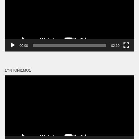
00:00
02:10
ΣΥΝΤΟΝΙΣΜΌΣ
Πρόγραμμα
Αναπαραγωγής
Βίντεο