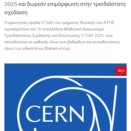
2025 και δωρεάν επιμόρφωση στην τρισδιάστατη
σχεδίαση
Η ερευνητική ομάδα ST3dM του τμήματος Φυσικής του Α.Π.Θ.
προκηρύσσει τον 7ο πανελλήνιο Μαθητικό Διαγωνισμό
Τρισδιάστατης Σχεδίασης και Εκτύπωσης ST3dM 2025, που
απευθύνεται σε μαθητές όλων των βαθμίδων και εκπαιδευτικούς
όλων των ειδικοτήτων.Βασικό στόχο...
0