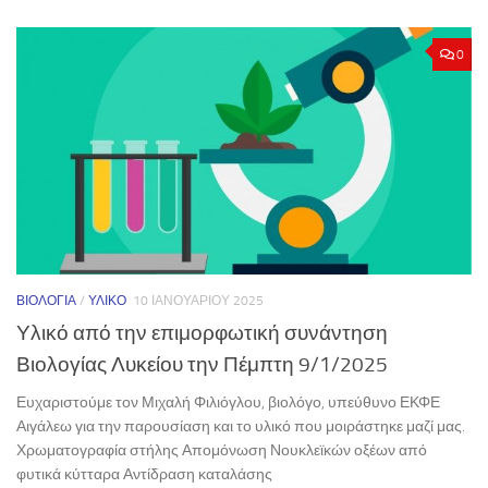
0
ΒΙΟΛΟΓΊΑ
/
ΥΛΙΚΌ
10 ΙΑΝΟΥΑΡΊΟΥ 2025
Υλικό από την επιμορφωτική συνάντηση
Βιολογίας Λυκείου την Πέμπτη 9/1/2025
Ευχαριστούμε τον Μιχαλή Φιλιόγλου, βιολόγο, υπεύθυνο ΕΚΦΕ
Αιγάλεω για την παρουσίαση και το υλικό που μοιράστηκε μαζί μας.
Χρωματογραφία στήλης Απομόνωση Νουκλεϊκών οξέων από
φυτικά κύτταρα Αντίδραση καταλάσης