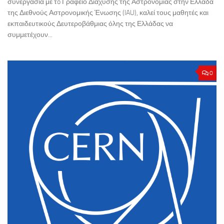
συνεργασία με τo Γραφείο Διάχυσης της Αστρονομίας στην Ελλάδα
της Διεθνούς Αστρονομικής Ένωσης (IAU), καλεί τους μαθητές και
εκπαιδευτικούς Δευτεροβάθμιας όλης της Ελλάδας να
συμμετέχουν...
0