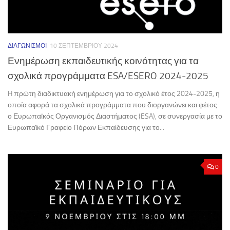
ΔΙΑΓΩΝΙΣΜΟΊ
10 ΣΕΠΤΕΜΒΡΊΟΥ 2024
Ενημέρωση εκπαιδευτικής κοινότητας για τα
σχολικά προγράμματα ESA/ESERO 2024-2025
H πρώτη διαδικτυακή ενημέρωση για το σχολικό έτος 2024-2025, η
οποία αφορά τα σχολικά προγράμματα που διοργανώνει και φέτος
ο Ευρωπαϊκός Οργανισμός Διαστήματος (ESA), σε συνεργασία με το
Ευρωπαϊκό Γραφείο Πόρων Εκπαίδευσης για το...
0