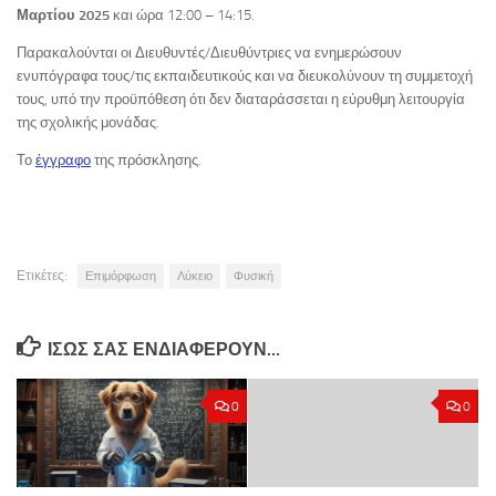
Μαρτίου 2025
και ώρα 12:00 – 14:15.
Παρακαλούνται οι Διευθυντές/Διευθύντριες να ενημερώσουν
ενυπόγραφα τους/τις εκπαιδευτικούς και να διευκολύνουν τη συμμετοχή
τους, υπό την προϋπόθεση ότι δεν διαταράσσεται η εύρυθμη λειτουργία
της σχολικής μονάδας.
Το
έγγραφο
της πρόσκλησης.
Ετικέτες:
Επιμόρφωση
Λύκειο
Φυσική
ΊΣΩΣ ΣΑΣ ΕΝΔΙΑΦΈΡΟΥΝ…
0
0