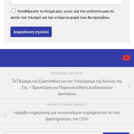
Αποθήκευσε το όνομά μου, email, και τον ιστότοπο μου σε
αυτόν τον πλοηγό για την επόμενη φορά που θα σχολιάσω.
ΕΠΌΜΕΝΟ ΆΡΘΡΟ
Το Πείραμα του Ερατοσθένη για τον Υπολογισμό της Ακτίνας της
Γης – Πρόσκληση για Παρακολούθηση Διαδικτυακών
Διαλέξεων
ΠΡΟΗΓΟΎΜΕΝΟ ΆΡΘΡΟ
Hμερίδα ενημέρωσης για τα καινούργια πειράματα και τις νέες
δραστηριότητες του CERN