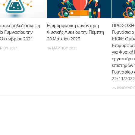
ωτική τηλεδιάσκεψη
Επιμορφωτική συνάντηση
ΠΡΟΣΟΧΗ: 
ία Γυμνασίου την
Φυσικής Λυκείου την Πέμπτη
Γυμνάσια α
6 Οκτωβρίου 2021
20 Μαρτίου 2025
ΕΚΦΕ Ομόν
Επιμορφωτ
ΡΊΟΥ 2021
14 ΜΑΡΤΊΟΥ 2025
για Φυσική
εργαστήριο
επιστημών 
Γυμνασίου 
22/11/2022
25 ΙΑΝΟΥΑΡΊ