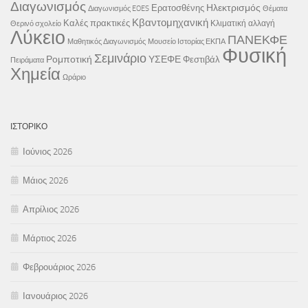
Διαγωνισμός
Ηλεκτρισμός
Ερατοσθένης
Διαγωνισμός EOES
Θέματα
Κβαντομηχανική
Καλές πρακτικές
Κλιματική αλλαγή
Θερινό σχολείο
Λύκειο
ΠΑΝΕΚΦΕ
Μαθητικός Διαγωνισμός
Μουσείο Ιστορίας ΕΚΠΑ
Φυσική
Σεμινάριο
Ρομποτική
ΥΣΕΦΕ
Φεστιβάλ
Πειράματα
Χημεία
Ωράριο
ΙΣΤΟΡΙΚΌ
Ιούνιος 2026
Μάιος 2026
Απρίλιος 2026
Μάρτιος 2026
Φεβρουάριος 2026
Ιανουάριος 2026