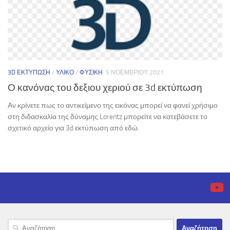
3D ΕΚΤΎΠΩΣΗ
/
ΥΛΙΚΌ
/
ΦΥΣΙΚΉ
5 ΝΟΕΜΒΡΊΟΥ 2021
Ο κανόνας του δεξιου χεριού σε 3d εκτύπωση
Αν κρίνετε πως το αντικείμενο της εικόνας μπορεί να φανεί χρήσιμο
στη διδασκαλία της δύναμης Lorentz μπορείτε να κατεβάσετε το
σχετικό αρχείο για 3d εκτύπωση από εδώ.
Αναζήτηση