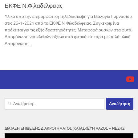
ΕΚΦΕ Ν.Φιλαδέλφειας
Υλικό από την επιμορφωτική τηλεδιάσκεψη για Βιολογία Γυμνασίου
στις 26-1-2021 από το ΕΚΦΕ Ν.Φιλαδέλφειας. Συγκεκριμένα
πρόκειται για τις εξής δραστηριότητες: Μεταφορά ουσιών στα φυτά.
Απομόνωση νουκλεϊκών οξέων από φυτικά κύτταρα με απλά υλικά
Απομόνωση...
Αναζήτηση
για:
ΔΙΆΤΑΞΗ ΕΠΊΔΕΙΞΗΣ ΔΙΑΚΡΟΤΉΜΑΤΟΣ (ΚΑΤΑΣΚΕΥΉ ΛΆΖΟΣ – ΝΈΖΗΣ)
Πρόγραμμα