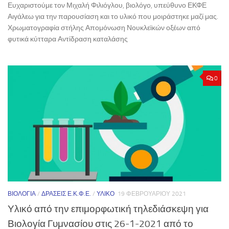
Ευχαριστούμε τον Μιχαλή Φιλιόγλου, βιολόγο, υπεύθυνο ΕΚΦΕ
Αιγάλεω για την παρουσίαση και το υλικό που μοιράστηκε μαζί μας.
Χρωματογραφία στήλης Απομόνωση Νουκλεϊκών οξέων από
φυτικά κύτταρα Αντίδραση καταλάσης
0
ΒΙΟΛΟΓΊΑ
/
ΔΡΆΣΕΙΣ Ε.Κ.Φ.Ε.
/
ΥΛΙΚΌ
19 ΦΕΒΡΟΥΑΡΊΟΥ 2021
Υλικό από την επιμορφωτική τηλεδιάσκεψη για
Βιολογία Γυμνασίου στις 26-1-2021 από το