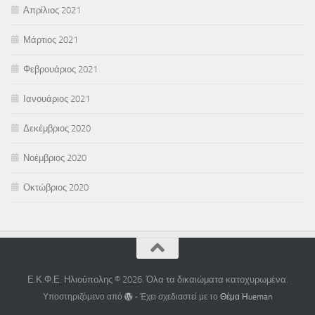
Απρίλιος 2021
Μάρτιος 2021
Φεβρουάριος 2021
Ιανουάριος 2021
Δεκέμβριος 2020
Νοέμβριος 2020
Οκτώβριος 2020
Ε.Κ.Φ.Ε. Ηλιούπολης © 2026. Όλα τα δικαιώματα κατοχυρωμένα.
Υποστηριζόμενο από
- Έχει σχεδιαστεί με το
Θέμα Ηueman