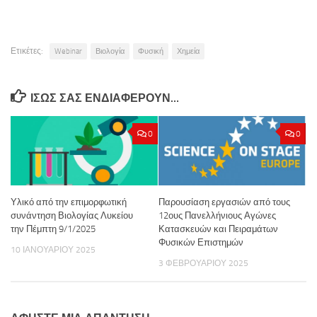
Ετικέτες:
Webinar
Βιολογία
Φυσική
Χημεία
ΊΣΩΣ ΣΑΣ ΕΝΔΙΑΦΈΡΟΥΝ…
0
0
Υλικό από την επιμορφωτική
Παρουσίαση εργασιών από τους
συνάντηση Βιολογίας Λυκείου
12ους Πανελλήνιους Αγώνες
την Πέμπτη 9/1/2025
Κατασκευών και Πειραμάτων
Φυσικών Επιστημών
10 ΙΑΝΟΥΑΡΊΟΥ 2025
3 ΦΕΒΡΟΥΑΡΊΟΥ 2025