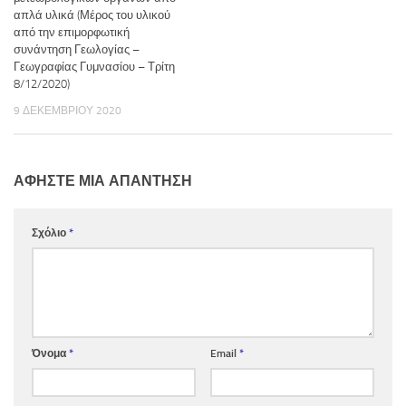
απλά υλικά (Μέρος του υλικού
από την επιμορφωτική
συνάντηση Γεωλογίας –
Γεωγραφίας Γυμνασίου – Τρίτη
8/12/2020)
9 ΔΕΚΕΜΒΡΊΟΥ 2020
ΑΦΉΣΤΕ ΜΙΑ ΑΠΆΝΤΗΣΗ
Σχόλιο
*
Όνομα
*
Email
*