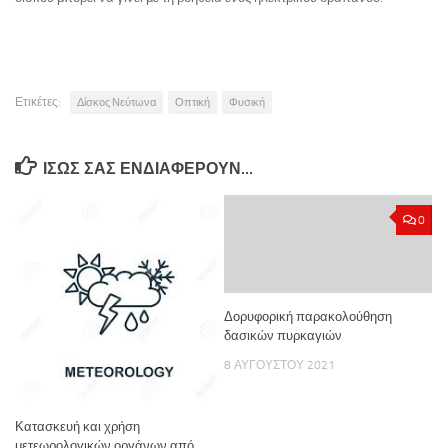
Ετικέτες:
Δίσκος Νεύτωνα
Οπτική
Φυσική
ΊΣΩΣ ΣΑΣ ΕΝΔΙΑΦΈΡΟΥΝ…
0
Δορυφορική παρακολούθηση
δασικών πυρκαγιών
8 ΑΥΓΟΎΣΤΟΥ 2021
Κατασκευή και χρήση
μετεωρολογικών οργάνων από